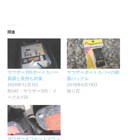
関連
サウザー395ボートカバー
サウザーボートカバーの樹
新調と長持ち対策。
脂バックル
2020年12月3日
2018年6月18日
BOAT・サウザー395・イ
独り言
ーグル150
サウザーオフセットマウン