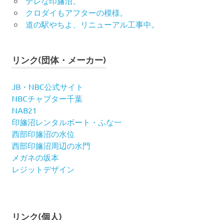
デレな印旛沼。
クロダイもアフターの模様。
道の駅やちよ、リニューアル工事中。
リンク(団体・メーカー)
JB・NBC公式サイト
NBCチャプター千葉
NAB21
印旛沼レンタルボート・ふな一
西部印旛沼の水位
西部印旛沼周辺の水門
メガネの坂本
レジットデザイン
リンク(個人)