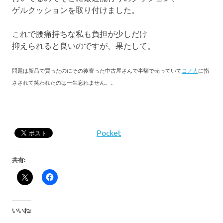
ゲルクッションを取り付けました。
これで腰痛持ちな私も負担が少しだけ
抑えられると良いのですが、果たして。
問題は新品で買ったのにその後寄った中古屋さんで半額で売っていて
コノ人
に指
さされて笑われたのは一生忘れません。。
Pocket
共有:
いいね: