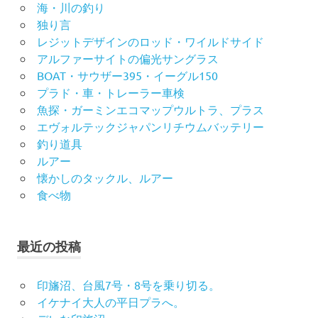
海・川の釣り
独り言
レジットデザインのロッド・ワイルドサイド
アルファーサイトの偏光サングラス
BOAT・サウザー395・イーグル150
プラド・車・トレーラー車検
魚探・ガーミンエコマップウルトラ、プラス
エヴォルテックジャパンリチウムバッテリー
釣り道具
ルアー
懐かしのタックル、ルアー
食べ物
最近の投稿
印旛沼、台風7号・8号を乗り切る。
イケナイ大人の平日プラへ。