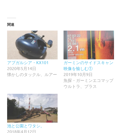
関連
アブガルシア・KX101
ガーミンのサイドスキャン
2020年5月14日
映像を愉しむ①
懐かしのタックル、ルアー
2019年10月9日
魚探・ガーミンエコマップ
ウルトラ、プラス
池と公園とワタシ。
2018年4月12日