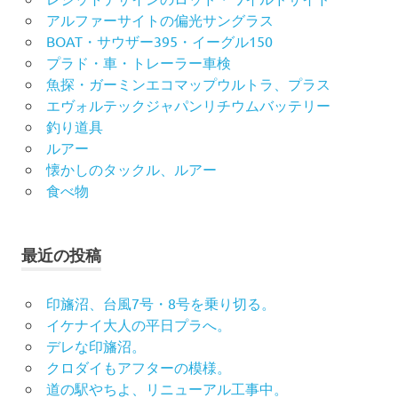
アルファーサイトの偏光サングラス
BOAT・サウザー395・イーグル150
プラド・車・トレーラー車検
魚探・ガーミンエコマップウルトラ、プラス
エヴォルテックジャパンリチウムバッテリー
釣り道具
ルアー
懐かしのタックル、ルアー
食べ物
最近の投稿
印旛沼、台風7号・8号を乗り切る。
イケナイ大人の平日プラへ。
デレな印旛沼。
クロダイもアフターの模様。
道の駅やちよ、リニューアル工事中。