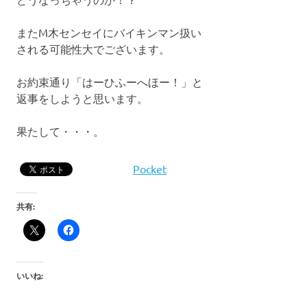
またM木センセイにバイキンマン扱い
される可能性大でございます。
お約束通り「はーひふーへほー！」と
返事をしようと思います。
果たして・・・。
Pocket
共有:
いいね: