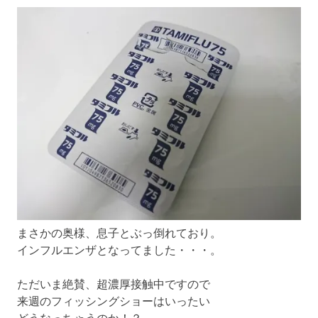
まさかの奥様、息子とぶっ倒れており。
インフルエンザとなってました・・・。
ただいま絶賛、超濃厚接触中ですので
来週のフィッシングショーはいったい
どうなっちゃうのか！？