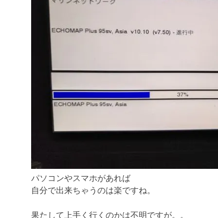
パソコンやスマホがあれば
自分で出来ちゃうのは楽ですね。
果たして上手く行くのかは不明ですが。。