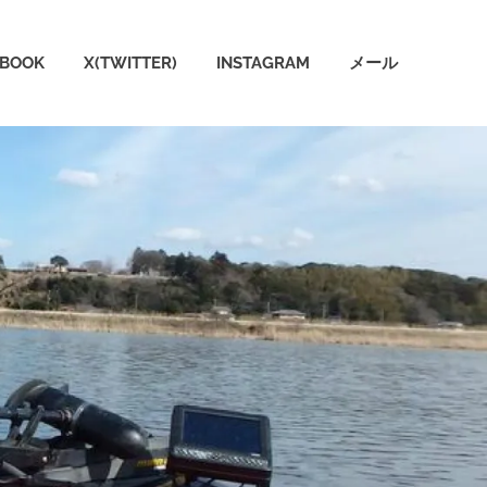
EBOOK
X(TWITTER)
INSTAGRAM
メール