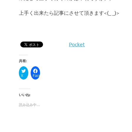
上手く出来たら記事にさせて頂きます<(_ _)>
Pocket
共有:
X
Facebook
いいね:
読み込み中…