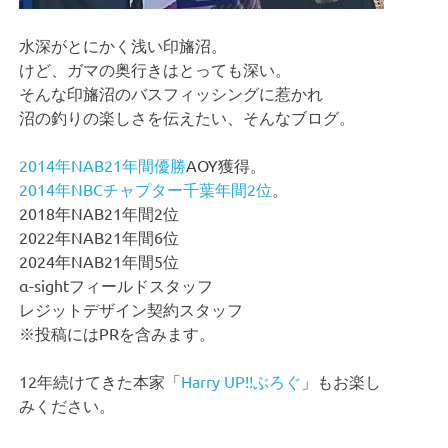
水深がとにかく浅い印旛沼。
けど、ガマの奥行きはとっても深い。
そんな印旛沼のバスフィッシングに惹かれ
沼の釣りの楽しさを伝えたい、そんなブログ。
2014年NAB21年間優勝
AOY獲得。
2014年NBCチャプター千葉年間2位
。
2018年NAB21年間2位
2022年NAB21年間6位
2024年NAB21年間5位
α-sightフィールドスタッフ
レジットデザイン契約スタッフ
※投稿にはPRを含みます。
12年続けてきた本家「
Harry UP!!ぶろぐ
」もお楽し
みください。