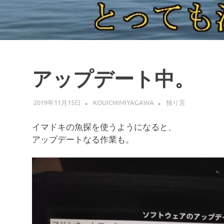
アップデート中。
2019年11月15日
KOUICHIMIYAGAWA
独り言
イマドキの魚探を使うようになると、
アップデートなる作業も。