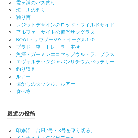
霞ヶ浦のバス釣り
海・川の釣り
独り言
レジットデザインのロッド・ワイルドサイド
アルファーサイトの偏光サングラス
BOAT・サウザー395・イーグル150
プラド・車・トレーラー車検
魚探・ガーミンエコマップウルトラ、プラス
エヴォルテックジャパンリチウムバッテリー
釣り道具
ルアー
懐かしのタックル、ルアー
食べ物
最近の投稿
印旛沼、台風7号・8号を乗り切る。
イケナイ大人の平日プラへ。