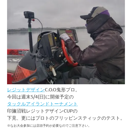
レジットデザイン
C.O.O鬼形プロ。
今回は週末5/4(日)に開催予定の
タックルアイランドトーナメント
印旛沼戦レジットデザインCUPの
下見、更にはプロトのフリッピンスティックのテスト。
※なお大会参加には店頭予約が必要なのでご注意下さい。