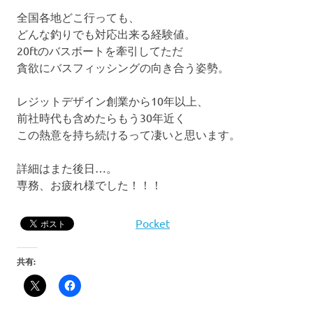
全国各地どこ行っても、
どんな釣りでも対応出来る経験値。
20ftのバスボートを牽引してただ
貪欲にバスフィッシングの向き合う姿勢。
レジットデザイン創業から10年以上、
前社時代も含めたらもう30年近く
この熱意を持ち続けるって凄いと思います。
詳細はまた後日…。
専務、お疲れ様でした！！！
Pocket
共有: