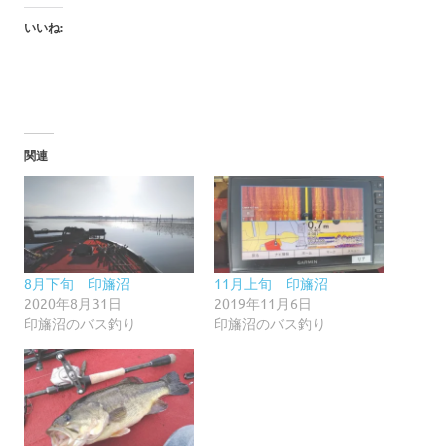
いいね:
関連
8月下旬 印旛沼
11月上旬 印旛沼
2020年8月31日
2019年11月6日
印旛沼のバス釣り
印旛沼のバス釣り