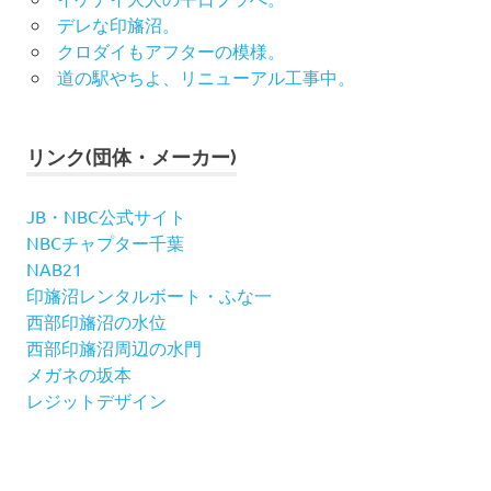
デレな印旛沼。
クロダイもアフターの模様。
道の駅やちよ、リニューアル工事中。
リンク(団体・メーカー)
JB・NBC公式サイト
NBCチャプター千葉
NAB21
印旛沼レンタルボート・ふな一
西部印旛沼の水位
西部印旛沼周辺の水門
メガネの坂本
レジットデザイン