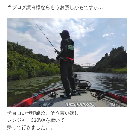
当ブログ読者様ならもうお察しかもですが…
チョロいぜ印旛沼、そう言い残し
レンジャー520VXを牽いて
帰って行きました。。