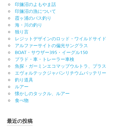
印旛沼のよもやま話
印旛沼の漁について
霞ヶ浦のバス釣り
海・川の釣り
独り言
レジットデザインのロッド・ワイルドサイド
アルファーサイトの偏光サングラス
BOAT・サウザー395・イーグル150
プラド・車・トレーラー車検
魚探・ガーミンエコマップウルトラ、プラス
エヴォルテックジャパンリチウムバッテリー
釣り道具
ルアー
懐かしのタックル、ルアー
食べ物
最近の投稿