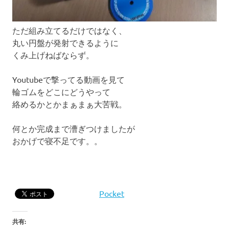
ただ組み立てるだけではなく、
丸い円盤が発射できるように
くみ上げねばならず。
Youtubeで撃ってる動画を見て
輪ゴムをどこにどうやって
絡めるかとかまぁまぁ大苦戦。
何とか完成まで漕ぎつけましたが
おかげで寝不足です。。
Pocket
共有: