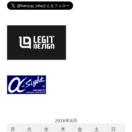
2026年8月
月
火
水
木
金
土
日