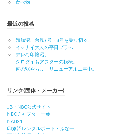
食べ物
最近の投稿
印旛沼、台風7号・8号を乗り切る。
イケナイ大人の平日プラへ。
デレな印旛沼。
クロダイもアフターの模様。
道の駅やちよ、リニューアル工事中。
リンク(団体・メーカー)
JB・NBC公式サイト
NBCチャプター千葉
NAB21
印旛沼レンタルボート・ふな一