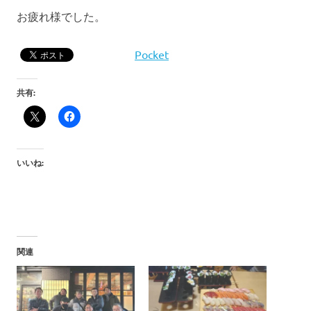
お疲れ様でした。
Pocket
共有:
いいね:
関連