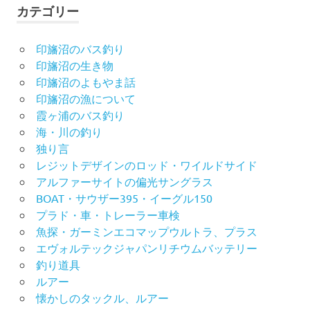
カテゴリー
印旛沼のバス釣り
印旛沼の生き物
印旛沼のよもやま話
印旛沼の漁について
霞ヶ浦のバス釣り
海・川の釣り
独り言
レジットデザインのロッド・ワイルドサイド
アルファーサイトの偏光サングラス
BOAT・サウザー395・イーグル150
プラド・車・トレーラー車検
魚探・ガーミンエコマップウルトラ、プラス
エヴォルテックジャパンリチウムバッテリー
釣り道具
ルアー
懐かしのタックル、ルアー