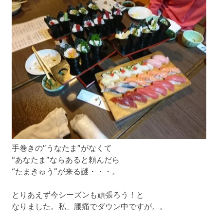
手巻きの”うなたま”がなくて
“あなたま”ならあると頼んだら
“たまきゅう”が来る謎・・・。
とりあえず今シーズンも頑張ろう！と
なりました。私、腰痛でダウン中ですが。。