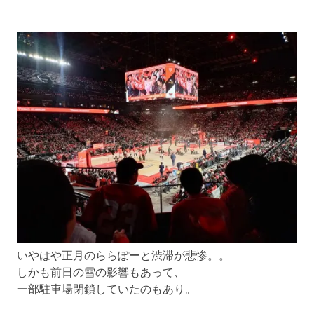
いやはや正月のららぽーと渋滞が悲惨。。
しかも前日の雪の影響もあって、
一部駐車場閉鎖していたのもあり。