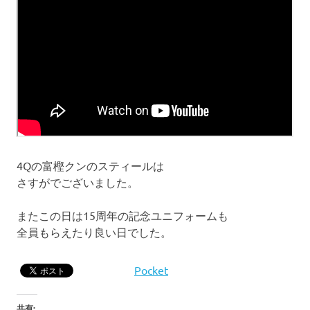
4Qの富樫クンのスティールは
さすがでございました。
またこの日は15周年の記念ユニフォームも
全員もらえたり良い日でした。
Pocket
共有: