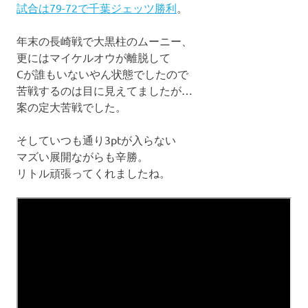
試合は79-72で千葉ジェッツ勝利
。
年末の長崎戦で大黒柱のムーニー、
更にはマイケルオウが離脱して
Cが誰もいないやん状態でしたので
苦戦するのは目に見えてましたが…
案の定大苦戦でした。
そしていつも通り3ptが入らない
マズい展開ながらも辛勝。
リトル頑張ってくれましたね。