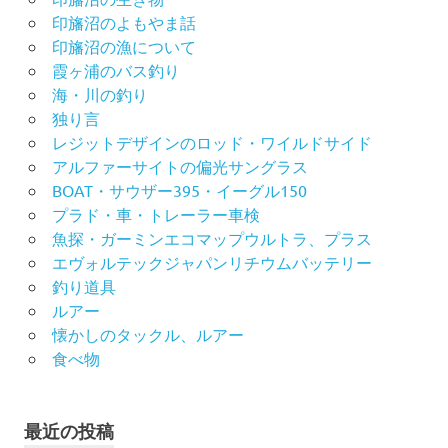
印旛沼のよもやま話
印旛沼の漁について
霞ヶ浦のバス釣り
海・川の釣り
独り言
レジットデザインのロッド・ワイルドサイド
アルファーサイトの偏光サングラス
BOAT・サウザー395・イーグル150
プラド・車・トレーラー車検
魚探・ガーミンエコマップウルトラ、プラス
エヴォルテックジャパンリチウムバッテリー
釣り道具
ルアー
懐かしのタックル、ルアー
食べ物
最近の投稿